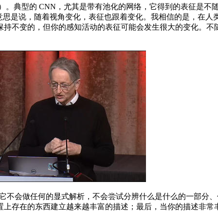
ce（不变）。典型的 CNN，尤其是带有池化的网络，它得到的表征是不随
ence 等价」的意思是说，随着视角变化，表征也跟着变化。我相信
保持不变的，但你的感知活动的表征可能会发生很大的变化。不
它不会做任何的显式解析，不会尝试分辨什么是什么的一部分、
置上存在的东西建立越来越丰富的描述；最后，当你的描述非常丰