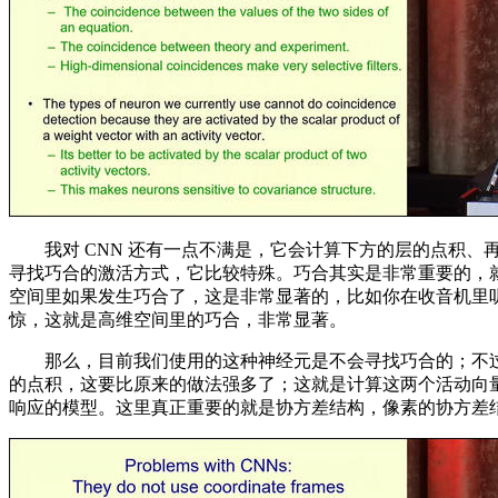
我对 CNN 还有一点不满是，它会计算下方的层的点积、
寻找巧合的激活方式，它比较特殊。巧合其实是非常重要的，
空间里如果发生巧合了，这是非常显著的，比如你在收音机里听到了「
惊，这就是高维空间里的巧合，非常显著。
那么，目前我们使用的这种神经元是不会寻找巧合的；不过情况也在变
的点积，这要比原来的做法强多了；这就是计算这两个活动向量是
响应的模型。这里真正重要的就是协方差结构，像素的协方差