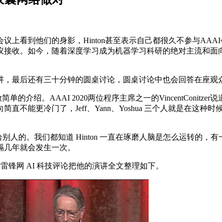
看到他们的身影，Hinton甚至表示自己都很久不参与AAA
接收。如今，随着深度学习成为机器学习科研的绝对主流和面向
，最后还有三十分钟的圆桌讨论，圆桌讨论中也会回答在座观
介绍。AAAI 2020两位程序主席之一的VincentConi
不能更冷门了，Jeff、Yann、Yoshua 三个人就是在这
n 自己讲给别人的。我们都知道 Hinton 一直在琢磨人脑是怎么运转的
隔几年就会发生一次。
台。雷锋网 AI 科技评论把他的演讲全文整理如下。