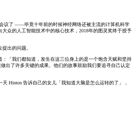
I会议了 ——毕竟十年前的时候神经网络还被主流的计算机科学
大众的人工智能技术中的核心技术，2018年的图灵奖终于授予
众提出的问题。
tzer说道：「我们都知道，发生在这三位身上的是一个饱含天赋和坚持
种时候做出了许多关键的成果。他们的故事鼓励我们要追寻自己认定
，有一天 Hinton 告诉自己的女儿「我知道大脑是怎么运转的了」，