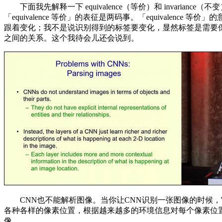
下面我先解释一下 equivalence（等价）和 invarian
「equivalence 等价」的表征是两码事。「equival
跟着变化；我不是说识别得到的标签要变化，显然标签是需要
之间的关系。这个我待会儿还会说到。
CNN也不能解析图像。当你让CNN识别一张图像的时候，
各种各样的像素位置，根据越来越多的环境信息对每个像素位
像。