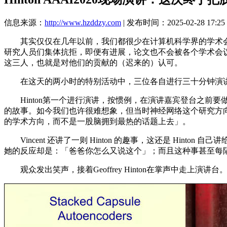
信息来源：
http://www.hzddzy.com
| 发布时间：2025-02-28 17:25
其实仅仅在几年以前，我们都很少在计算机科学界的学术会议上
研究人员们集体抗拒，即便有进展，论文也不会被各个学术会议
这三人，也就是对他们的贡献的（迟来的）认可。
在这天的两小时的特别活动中，三位各自进行三十分钟演讲
Hinton第一个进行演讲，按惯例，在演讲嘉宾登台之前要做简单的
的故事。如今我们也许很难想象，但当时神经网络这个研究方向简直
的学术方向，而不是一股脑拥到最热的话题上去」。
Vincent 还讲了一则 Hinton 的趣事，这还是 Hinto
她的反应却是：「爸爸你怎么又说这个」；而且这种事甚至每
观众发出笑声，接着Geoffrey Hinton在掌声中走上演讲