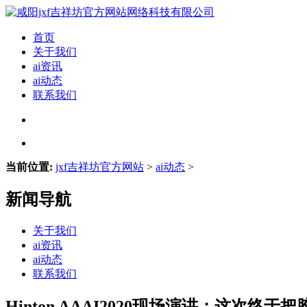
首页
关于我们
ai资讯
ai动态
联系我们
当前位置:
jxf吉祥坊官方网站
>
ai动态
>
新闻导航
关于我们
ai资讯
ai动态
联系我们
Hinton AAAI2020现场演讲：这次终