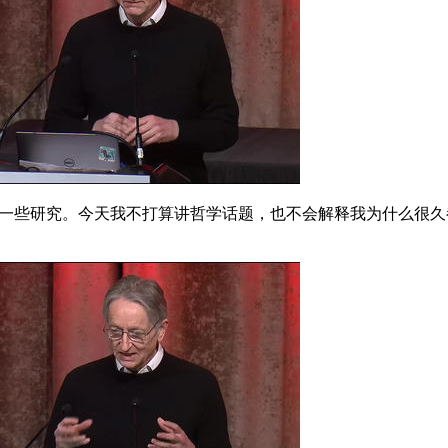
起完成的一些研究。今天我不打算讲哲学话题，也不会解释我为什么很