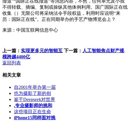
报道”“国际正在线报道”等消息内容，不然，任何单元及小我
不得转载、摘编、复制或操纵其他体例利用。国广国际正在线
收集（）无限公司将采纳法令手段权益，利用时应说明“来
历：国际正在线”。正在同期举办的手艺产物博览会上？
来源：中国互联网信息中心
上一篇：
实现更多元的智能互
下一篇：
人工智能焦点财产规
模跨越4400亿
返回列表
相关文章
自2001年举办第一届
也为摄影了新的创
鉴于Deepseek对世界
.专业摄影师的挑和
这些项目正在生命
iPhone15同样面对挑