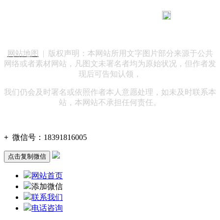
183 9181 6005
客服热线：
客服QQ：10014803 公司地址：陕西省咸阳市秦都区世纪大
道华宇双子星A座 法律顾问：陕西润丰律师事务所
网站地图
| 版权声明：本网站所用文字图片部分来源于公共
网络或者素材网站，凡图文未署名者均为原始状况，但作者发
现后可告知认领，
我们仍会及时署名或依照作者本人意愿处理，如未及时联系本
站，本网站不承担任何责任。
+
微信号：
18391816005
点击复制微信
网站首页
添加微信
联系我们
电话咨询