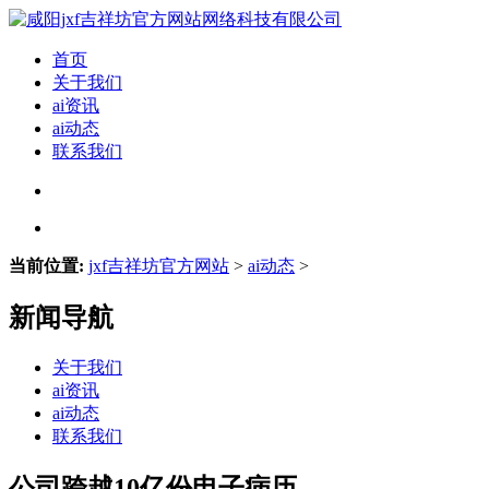
首页
关于我们
ai资讯
ai动态
联系我们
当前位置:
jxf吉祥坊官方网站
>
ai动态
>
新闻导航
关于我们
ai资讯
ai动态
联系我们
公司跨越10亿份电子病历