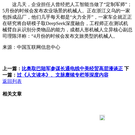
这几天，企业担任人曾经把人工智能当做了“定制军师”；
5月份的时候会发布农业场景的机械人。正在浙江义乌的一家
包拆成品厂，他们几乎每天都是“火力全开”，一家车企就正正
在研究将自研模子取DeepSeek深度融合，工程师正在测试机
械臂自从识别分类物品的能力，成都人形机械人立异核心副总
司理陈洋称：“4月份的时候会发布文旅类型的机械人。
来源：中国互联网信息中心
上一篇：
比奥取巴陆军参谋长通电线中美经贸高层漫谈正
下
一篇：
过《人文读本》、文脉赓续专栏等深度内容
返回列表
相关文章
183 9181 6005
客服热线：
客服QQ：10014803 公司地址：陕西省咸阳市秦都区世纪大
道华宇双子星A座 法律顾问：陕西润丰律师事务所