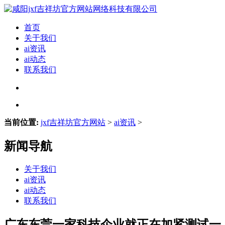
首页
关于我们
ai资讯
ai动态
联系我们
当前位置:
jxf吉祥坊官方网站
>
ai资讯
>
新闻导航
关于我们
ai资讯
ai动态
联系我们
广东东莞一家科技企业就正在加紧测试一